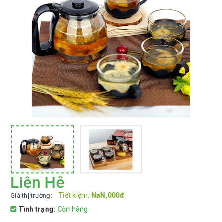
Liên Hệ
Tiết kiệm:
NaN,000đ
Giá thị trường:
Tình trạng:
Còn hàng