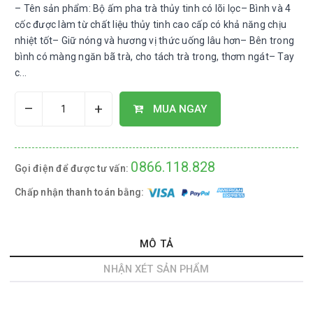
– Tên sản phẩm: Bộ ấm pha trà thủy tinh có lõi lọc– Bình và 4
cốc được làm từ chất liệu thủy tinh cao cấp có khả năng chịu
nhiệt tốt– Giữ nóng và hương vị thức uống lâu hơn– Bên trong
bình có màng ngăn bã trà, cho tách trà trong, thơm ngát– Tay
c...
–
+
MUA NGAY
0866.118.828
Gọi điện để được tư vấn:
Chấp nhận thanh toán bằng:
MÔ TẢ
NHẬN XÉT SẢN PHẨM