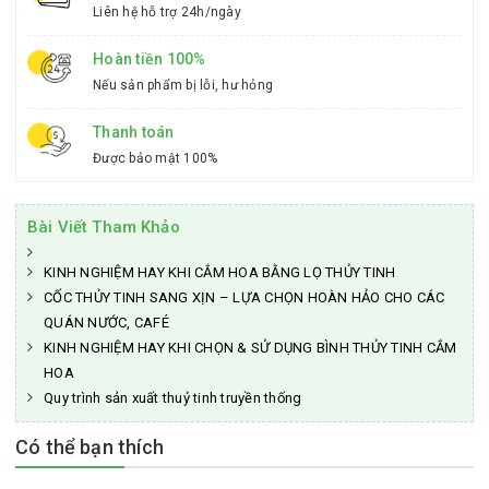
Liên hệ hỗ trợ 24h/ngày
Hoàn tiền 100%
Nếu sản phẩm bị lỗi, hư hỏng
Thanh toán
Được bảo mật 100%
Bài Viết Tham Khảo
KINH NGHIỆM HAY KHI CẮM HOA BẰNG LỌ THỦY TINH
CỐC THỦY TINH SANG XỊN – LỰA CHỌN HOÀN HẢO CHO CÁC
QUÁN NƯỚC, CAFÉ
KINH NGHIỆM HAY KHI CHỌN & SỬ DỤNG BÌNH THỦY TINH CẮM
HOA
Quy trình sản xuất thuỷ tinh truyền thống
Có thể bạn thích