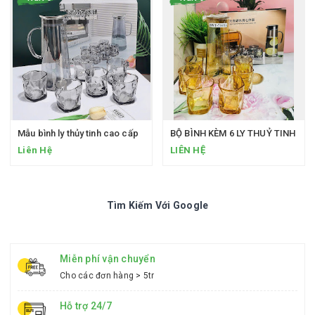
Mẫu bình ly thủy tinh cao cấp
BỘ BÌNH KÈM 6 LY THUỶ TINH
Liên Hệ
LIÊN HỆ
Tìm Kiếm Với Google
Miễn phí vận chuyển
Cho các đơn hàng > 5tr
Hỗ trợ 24/7