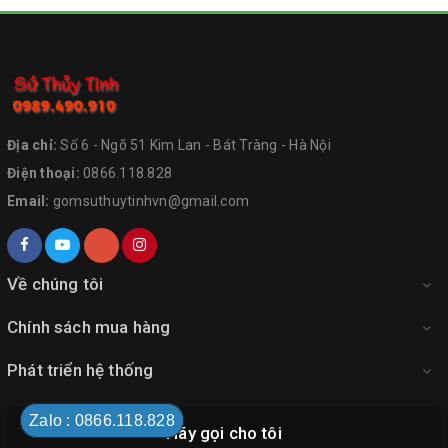
Địa chỉ:
Số 6 - Ngõ 51 Kim Lan - Bát Tràng - Hà Nội
Điện thoại:
0866.118.828
Email:
gomsuthuytinhvn@gmail.com
Về chúng tôi
Chính sách mua hàng
Phát triển hệ thống
Zalo : 0866.118.828
Hãy gọi cho tôi