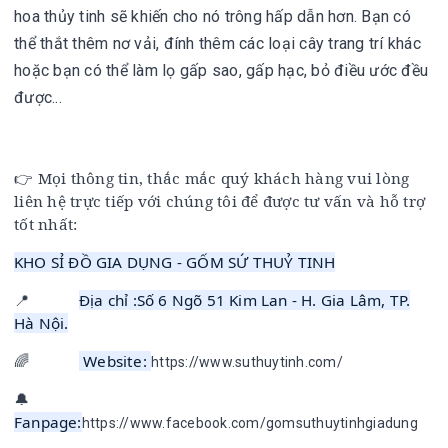
hoa thủy tinh sẽ khiến cho nó trông hấp dẫn hơn. Bạn có 
thể thắt thêm nơ vải, đính thêm các loại cây trang trí khác 
hoặc bạn có thể làm lọ gấp sao, gấp hạc, bỏ điều ước đều 
được...
Mọi thông tin, thắc mắc quý khách hàng vui lòng
👉
liên hệ trực tiếp với chúng tôi để được tư vấn và hỗ trợ
tốt nhất:
KHO SỈ ĐỒ GIA DỤNG - GỐM SỨ THUỶ TINH
📍
Địa chỉ :Số 6 Ngõ 51 Kim Lan - H. Gia Lâm, TP.
Hà Nội.
🌈
Website:
https://www.suthuytinh.com/
🔔
Fanpage:
https://www.facebook.com/gomsuthuytinhgiadung