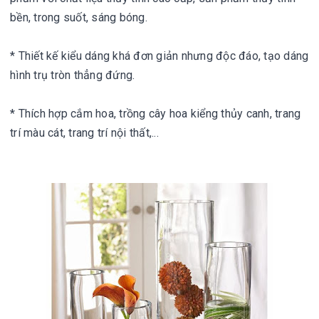
bền, trong suốt, sáng bóng.

* Thiết kế kiểu dáng khá đơn giản nhưng độc đáo, tạo dáng 
hình trụ tròn thẳng đứng.

* Thích hợp cắm hoa, trồng cây hoa kiểng thủy canh, trang 
trí màu cát, trang trí nội thất,...