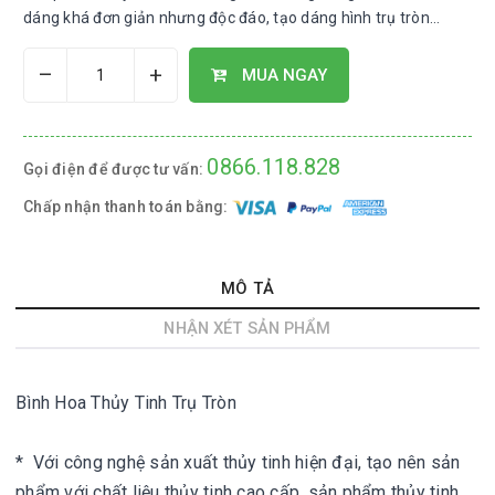
dáng khá đơn giản nhưng độc đáo, tạo dáng hình trụ tròn...
–
+
MUA NGAY
0866.118.828
Gọi điện để được tư vấn:
Chấp nhận thanh toán bằng:
MÔ TẢ
NHẬN XÉT SẢN PHẨM
Bình Hoa Thủy Tinh Trụ Tròn
*  Với công nghệ sản xuất thủy tinh hiện đại, tạo nên sản 
phẩm với chất liệu thủy tinh cao cấp, sản phẩm thủy tinh 