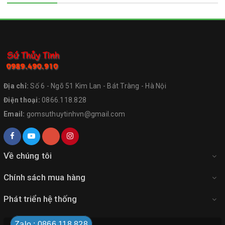
Địa chỉ:
Số 6 - Ngõ 51 Kim Lan - Bát Tràng - Hà Nội
Điện thoại:
0866.118.828
Email:
gomsuthuytinhvn@gmail.com
Về chúng tôi
Chính sách mua hàng
Phát triển hệ thống
Zalo : 0866.118.828