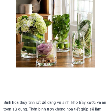
Bình hoa thủy tinh rất dễ dàng vệ sinh, khó trầy xước và an 
toàn sử dụng. Thân bình trơn không họa tiết giúp sẽ làm 