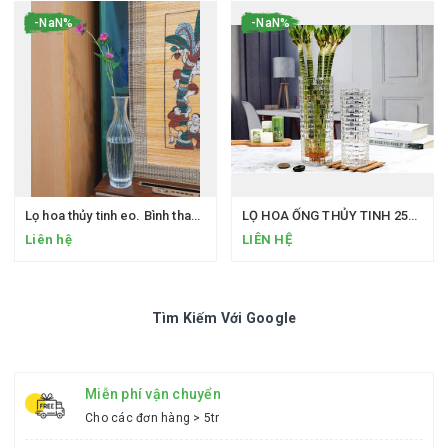
-NaN%
-NaN%
Lọ hoa thủy tinh eo. Bình thanh tịnh
LỌ HOA ỐNG THỦY TINH 25CM
Liên hệ
LIÊN HỆ
Tìm Kiếm Với Google
Miễn phí vận chuyển
Cho các đơn hàng > 5tr