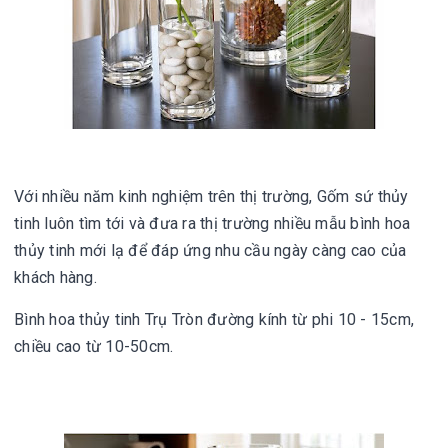
Với nhiều năm kinh nghiệm trên thị trường, Gốm sứ thủy 
tinh luôn tìm t
ớ
i và đưa ra thị trường nhiều mẫu bình hoa 
thủy tinh mới lạ để đáp ứng nhu cầu ngày càng cao của 
khách hàng.
Bình hoa thủy tinh Trụ Tròn 
đường kính từ phi 10 - 15cm, 
chiều cao từ 10-50cm.