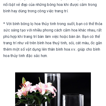
nổi bật vẻ đẹp của những bông hoa khi được cắm trong 
bình hay dùng trong công việc trang trí.

* Với bình bông lọ hoa thủy tinh trong suốt, bạn có thể thỏa 
sức sáng tạo với nhiều phong cách cắm hoa khác nhau, rất 
phù hợp khi trang trí bàn làm việc hoặc bàn ăn. Bạn có thể 
trang trí như vẽ trên bình hoa thuỷ tinh, sỏi, cát màu, ốc gắn 
thêm một số vật dụng lên thân bình hoa.v.v.. giúp cho bình 
hoa thủy tinh đặc sắc hơn.