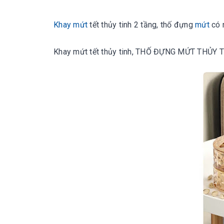
Khay mứt
tết thủy tinh 2 tầng, thố đựng
mứt
có 
Khay mứt tết thủy tinh, THỐ ĐỰNG MỨT THỦY