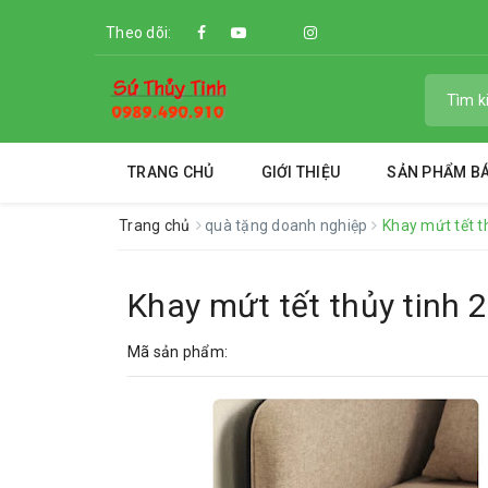
Theo dõi:
TRANG CHỦ
GIỚI THIỆU
SẢN PHẨM B
Trang chủ
quà tặng doanh nghiệp
Khay mứt tết t
Khay mứt tết thủy tinh 2
Mã sản phẩm: