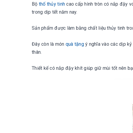
Bộ 
thố thủy tinh
 cao cấp hình tròn có nắp đậy v
trong dịp tết năm nay.

Sản phẩm được làm bằng chất liệu thủy tinh tro
Đây còn là món 
quà tặng
 ý nghĩa vào các dịp k
thân.

Thiết kế có nắp đậy khít giúp giữ mùi tốt nên b