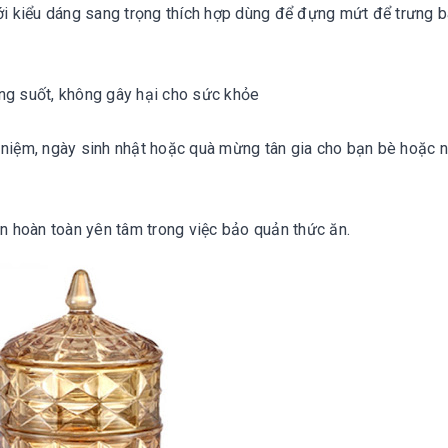
ới kiểu dáng sang trọng thích hợp dùng để đựng mứt để trưng bà
ng suốt, không gây hại cho sức khỏe

ỷ niệm, ngày sinh nhật hoặc quà mừng tân gia cho bạn bè hoặc n
ạn hoàn toàn yên tâm trong việc bảo quản thức ăn.