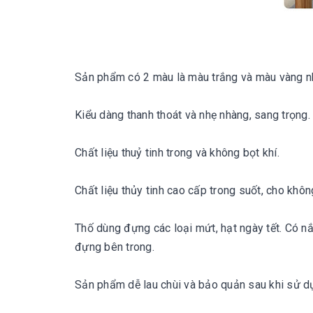
Sản phẩm có 2 màu là màu trắng và màu vàng nh
Kiểu dàng thanh thoát và nhẹ nhàng, sang trọng.

Chất liệu thuỷ tinh trong và không bọt khí.

Chất liệu thủy tinh cao cấp trong suốt, cho khô
Thố dùng đựng các loại mứt, hạt ngày tết. Có nắ
đựng bên trong.

Sản phẩm dễ lau chùi và bảo quản sau khi sử dụ