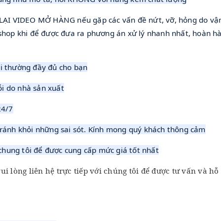
 LẠI VIDEO MỞ HÀNG nếu gặp các vấn đề nứt, vỡ, hỏng do vậ
shop khi để được đưa ra phương án xử lý nhanh nhất, hoàn h
i thường đầy đủ cho bạn
ỗi do nhà sản xuất
24/7
ránh khỏi những sai sót. Kính mong quý khách thông cảm
 chung tôi để được cung cấp mức giá tốt nhất
 lòng liên hệ trực tiếp với chúng tôi để được tư vấn và hỗ 