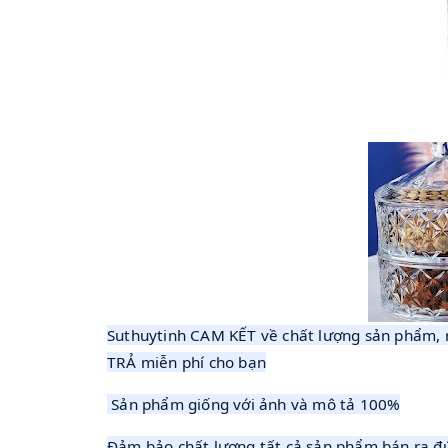
Suthuytinh CAM KẾT về chất lượng sản phẩm, n
TRẢ miễn phí cho bạn
Sản phẩm giống với ảnh và mô tả 100%
Đảm bảo chất lượng tất cả sản phẩm bán ra đ