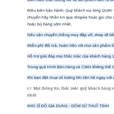
Điều kiện bảo hành: Quý khách vui lòng QUAY
chuyển hãy nhắn tin qua shopee hoặc gọi cho 
hoặc bù hàng sớm nhất.
Nếu vận chuyển chẳng may đập vỡ, shop sẽ bồ
Miễn phí đổi trả, hoàn tiền với mọi sản phẩm l
Hỗ trợ giải đáp mọi thắc mắc của khách hàng 
Trong quá trình Bán hàng và CSKH không thể t
Khi bạn đặt mua số lượng lớn liện hệ ngay với
Mọi thông tin, thắc mắc quý khách hàng vui
👉
nhất:
KHO SỈ ĐỒ GIA DỤNG - GỐM SỨ THUỶ TINH