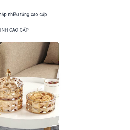
nắp nhiều tầng cao cấp
 TINH CAO CẤP