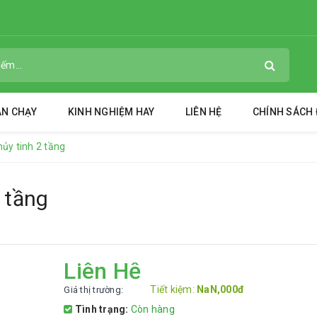
ÁN CHẠY
KINH NGHIỆM HAY
LIÊN HỆ
CHÍNH SÁCH Đ
hủy tinh 2 tầng
 tầng
Liên Hệ
Tiết kiệm:
NaN,000đ
Giá thị trường:
Tình trạng:
Còn hàng