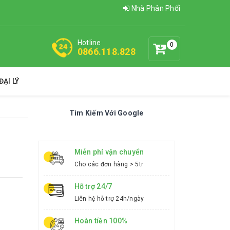
Nhà Phân Phối
Hotline
0
0866.118.828
ẠI LÝ
Tìm Kiếm Với Google
Miễn phí vận chuyển
Cho các đơn hàng > 5tr
Hỗ trợ 24/7
Liên hệ hỗ trợ 24h/ngày
Hoàn tiền 100%