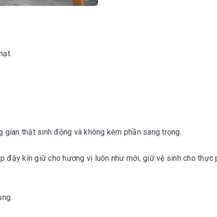
ạt.

ng gian thật sinh động và không kém phần sang trọng.

p đậy kín giữ cho hương vị luôn như mới, giữ vệ sinh cho thực 
ng.
