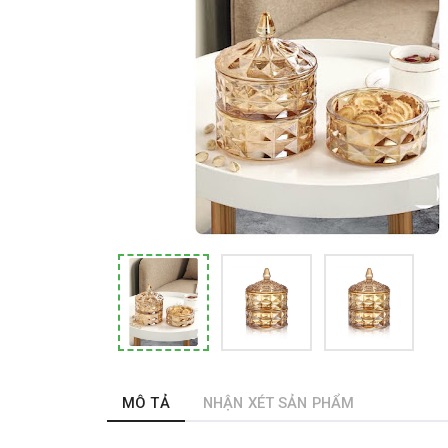
MÔ TẢ
NHẬN XÉT SẢN PHẨM