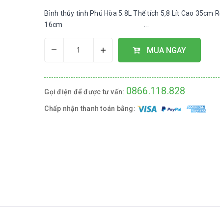
Bình thủy tinh Phú Hòa 5.8L Thể tích 5,8 Lít Cao 35cm 
16cm ...
–
+
MUA NGAY
0866.118.828
Gọi điện để được tư vấn:
Chấp nhận thanh toán bằng: