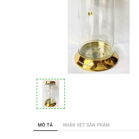
MÔ TẢ
NHẬN XÉT SẢN PHẨM