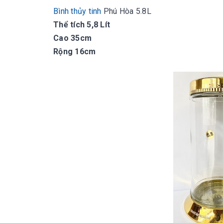
Bình thủy tinh
Phú Hòa 5.8L
Thể tích 5,8 Lít
Cao 35cm
Rộng 16cm