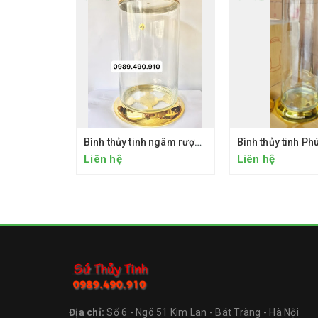
Bình thủy tinh ngâm rượu PH 21.8L
Liên hệ
Liên hệ
Địa chỉ:
Số 6 - Ngõ 51 Kim Lan - Bát Tràng - Hà Nội