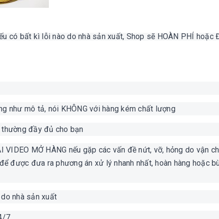
u có bất kì lỗi nào do nhà sản xuất, Shop sẽ HOÀN PHÍ hoặc 
ng như mô tả, nói KHÔNG với hàng kém chất lượng
i thường đầy đủ cho bạn
LẠI VIDEO MỞ HÀNG nếu gặp các vấn đề nứt, vỡ, hỏng do vận c
 để được đưa ra phương án xử lý nhanh nhất, hoàn hàng hoặc b
i do nhà sản xuất
24/7