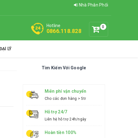
Nhà Phân Phối
Hotline
0
0866.118.828
ẠI LÝ
Tìm Kiếm Với Google
Miễn phí vận chuyển
Cho các đơn hàng > 5tr
Hỗ trợ 24/7
Liên hệ hỗ trợ 24h/ngày
Hoàn tiền 100%