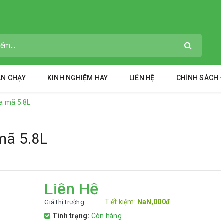
ÁN CHẠY
KINH NGHIỆM HAY
LIÊN HỆ
CHÍNH SÁCH Đ
òa mã 5.8L
mã 5.8L
Liên Hệ
Tiết kiệm:
NaN,000đ
Giá thị trường:
Tình trạng:
Còn hàng