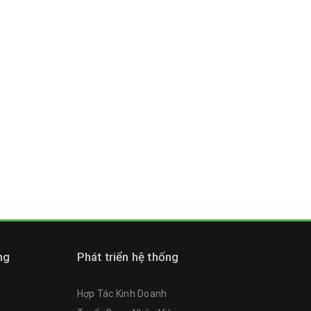
ng
Phát triển hệ thống
Hợp Tác Kinh Doanh