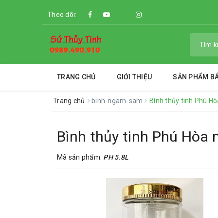
Theo dõi:
TRANG CHỦ
GIỚI THIỆU
SẢN PHẨM B
Trang chủ
binh-ngam-sam
Bình thủy tinh Phú H
Bình thủy tinh Phú Hòa 
Mã sản phẩm:
PH 5.8L