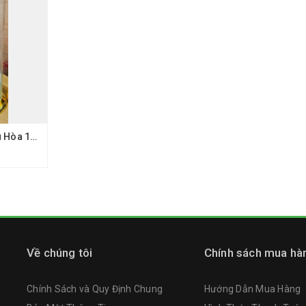
Bình thủy tinh Phú Hòa 19.8L
Về chúng tôi
Chính sách mua hà
Chính Sách và Quy Định Chung
Hướng Dẫn Mua Hàng