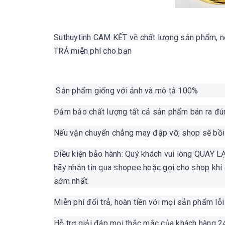
Suthuytinh CAM KẾT về chất lượng sản phẩm, nế
TRẢ miễn phí cho bạn
Sản phẩm giống với ảnh và mô tả 100%
Đảm bảo chất lượng tất cả sản phẩm bán ra đú
Nếu vận chuyển chẳng may đập vỡ, shop sẽ bồ
Điều kiện bảo hành: Quý khách vui lòng QUAY 
hãy nhắn tin qua shopee hoặc gọi cho shop khi
sớm nhất.
Miễn phí đổi trả, hoàn tiền với mọi sản phẩm lỗ
Hỗ trợ giải đáp mọi thắc mắc của khách hàng 