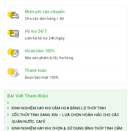
Miễn phí vận chuyển
Cho các đơn hàng > 5tr
Hỗ trợ 24/7
Liên hệ hỗ trợ 24h/ngày
Hoàn tiền 100%
Nếu sản phẩm bị lỗi, hư hỏng
Thanh toán
Được bảo mật 100%
Bài Viết Tham Khảo
KINH NGHIỆM HAY KHI CẮM HOA BẰNG LỌ THỦY TINH
CỐC THỦY TINH SANG XỊN – LỰA CHỌN HOÀN HẢO CHO CÁC
QUÁN NƯỚC, CAFÉ
KINH NGHIỆM HAY KHI CHỌN & SỬ DỤNG BÌNH THỦY TINH CẮM