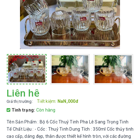
Liên hệ
Tiết kiệm:
NaN,000đ
Giá thị trường:
Tình trạng:
Còn hàng
Tên Sản Phẩm : Bộ 6 Cốc Thuỷ Tinh Pha Lê Sang Trọng Tinh
Tế Chất Liệu : - Cốc : Thuỷ Tinh Dung Tích : 350ml Cốc thủy tinh
cao cấp, dáng đẹp, thân được thiết kế hình tròn, với các đường