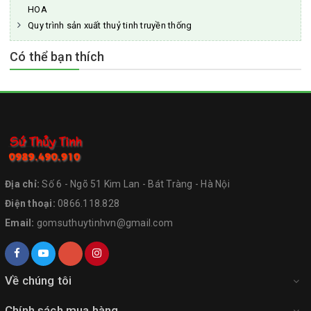
HOA
Quy trình sản xuất thuỷ tinh truyền thống
Có thể bạn thích
Địa chỉ:
Số 6 - Ngõ 51 Kim Lan - Bát Tràng - Hà Nội
Điện thoại:
0866.118.828
Email:
gomsuthuytinhvn@gmail.com
Về chúng tôi
Chính sách mua hàng