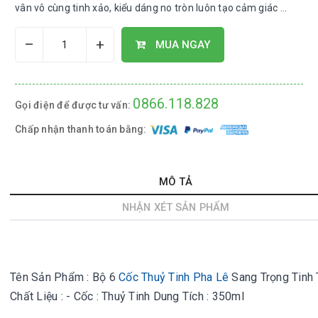
vân vô cùng tinh xảo, kiểu dáng no tròn luôn tạo cảm giác ...
–
+
MUA NGAY
0866.118.828
Gọi điện để được tư vấn:
Chấp nhận thanh toán bằng:
MÔ TẢ
NHẬN XÉT SẢN PHẨM
Tên Sản Phẩm : Bộ 6
Cốc Thuỷ Tinh Pha Lê
Sang Trọng Tinh 
Chất Liệu : - Cốc : Thuỷ Tinh Dung Tích : 350ml