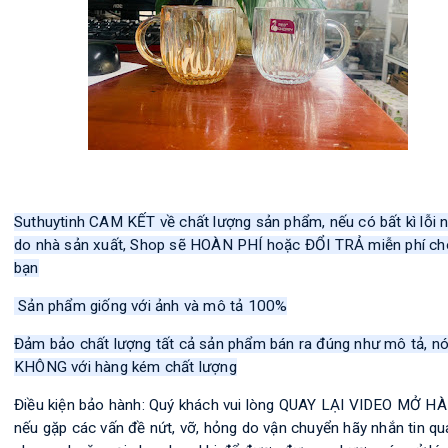
Suthuytinh CAM KẾT về chất lượng sản phẩm, nếu có bất kì lỗi 
do nhà sản xuất, Shop sẽ HOÀN PHÍ hoặc ĐỔI TRẢ miễn phí ch
bạn
Sản phẩm giống với ảnh và mô tả 100%
Đảm bảo chất lượng tất cả sản phẩm bán ra đúng như mô tả, nó
KHÔNG với hàng kém chất lượng
Điều kiện bảo hành: Quý khách vui lòng QUAY LẠI VIDEO MỞ H
nếu gặp các vấn đề nứt, vỡ, hỏng do vận chuyển hãy nhắn tin qu