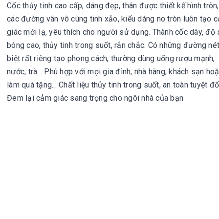
Cốc thủy tinh cao cấp, dáng đẹp, thân được thiết kế hình tròn,
các đường vân vô cùng tinh xảo, kiểu dáng no tròn luôn tạo 
giác mới lạ, yêu thích cho người sử dụng. Thành cốc dày, độ
bóng cao, thủy tinh trong suốt, rắn chắc. Có những đường né
biệt rất riêng tạo phong cách, thường dùng uống rượu mạnh,
nước, trà... Phù hợp với mọi gia đình, nhà hàng, khách sạn ho
làm quà tặng... Chất liệu thủy tinh trong suốt, an toàn tuyệt đố
Đem lại cảm giác sang trọng cho ngôi nhà của bạn