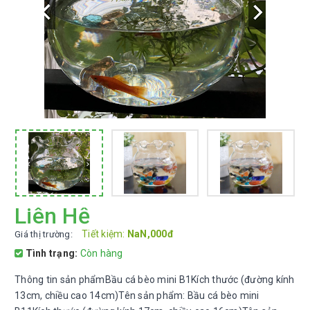
Liên Hệ
Tiết kiệm:
NaN,000đ
Giá thị trường:
Tình trạng:
Còn hàng
Thông tin sản phẩmBầu cá bèo mini B1Kích thước (đường kính
13cm, chiều cao 14cm)Tên sản phẩm: Bầu cá bèo mini