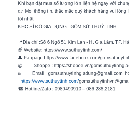
Khi bạn đặt mua số lượng lớn liện hệ ngay với chun
👉 Mọi thông tin, thắc mắc quý khách hàng vui lòng l
tốt nhất:
KHO SỈ ĐỒ GIA DỤNG - GỐM SỨ THUỶ TINH
📍Địa chỉ :Số 6 Ngõ 51 Kim Lan - H. Gia Lâm, TP. H
🌈 Website: https://www.suthuytinh.com/
🔔 Fanpage:https://www.facebook.com/gomsuthuyti
@ Shoppe : https://shopee.vn/gomsuthuytinhgi
& Email : gomsuthuytinhgiadung
https://www.suthuytinh.com/
gomsuthuyti
☎ Hotline/Zalo : 0989490910 – 086.288.2181