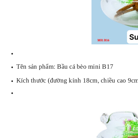
Tên sản phẩm: Bầu cá bèo mini B17
Kích thước (đường kính 18cm, chiều cao 9c