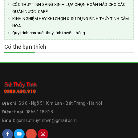
CỐC THỦY TINH SANG XỊN – LỰA CHỌN HOÀN HẢO CHO CÁC
QUÁN NƯỚC, CAFÉ
KINH NGHIỆM HAY KHI CHỌN & SỬ DỤNG BÌNH THỦY TINH CẮM
HOA
Quy trình sản xuất thuỷ tinh truyền thống
Có thể bạn thích
Địa chỉ:
Số 6 - Ngõ 51 Kim Lan - Bát Tràng - Hà Nội
Điện thoại:
0866.118.828
Email:
gomsuthuytinhvn@gmail.com