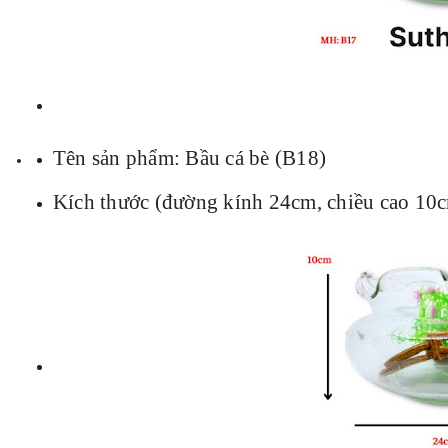
Tên sản phẩm: Bầu cá bè (B18)
Kích thước (đường kính 24cm, chiều cao 10