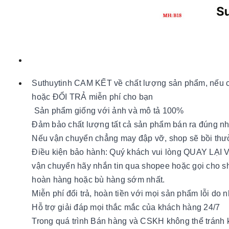
Suthuytinh CAM KẾT về chất lượng sản phẩm, nếu có
hoặc ĐỔI TRẢ miễn phí cho bạn
Sản phẩm giống với ảnh và mô tả 100%
Đảm bảo chất lượng tất cả sản phẩm bán ra đúng n
Nếu vận chuyển chẳng may đập vỡ, shop sẽ bồi th
Điều kiện bảo hành: Quý khách vui lòng QUAY LẠI
vận chuyển hãy nhắn tin qua shopee hoặc gọi cho s
hoàn hàng hoặc bù hàng sớm nhất.
Miễn phí đổi trả, hoàn tiền với mọi sản phẩm lỗi do 
Hỗ trợ giải đáp mọi thắc mắc của khách hàng 24/7
Trong quá trình Bán hàng và CSKH không thể tránh 