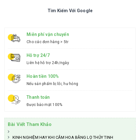
Tìm Kiếm Với Google
Miễn phí vận chuyển
Cho các đơn hàng > 5tr
Hỗ trợ 24/7
Liên hệ hỗ trợ 24h/ngày
Hoàn tiền 100%
Nếu sản phẩm bị lỗi, hư hỏng
Thanh toán
Được bảo mật 100%
Bài Viết Tham Khảo
KINH NGHIỆM HAY KHI CẮM HOA BẰNG LỌ THỦY TINH