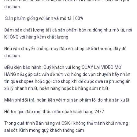
cho bạn
Sản phẩm giống với ảnh và mô tả 100%
Đảm bảo chất lượng tất cả sản phẩm bán ra đúng như mô tả, nói
KHÔNG với hàng kém chất lượng
Nếu vận chuyển chẳng may đập vỡ, shop sẽ bồi thường đầy đủ
cho bạn
Điều kiện bảo hành: Quý khách vui lòng QUAY LẠI VIDEO MỞ
HÀNG nếu gặp các vấn đề nứt, vỡ, hỏng do vận chuyển hãy nhắn
tin qua shopee hoặc gọi cho shop khi để được đưa ra phương án
xử lý nhanh nhất, hoàn hàng hoặc bù hàng sớm nhất.
Miễn phí đổi trả, hoàn tiền với mọi sản phẩm lỗi do nhà sản xuất
Hỗ trợ giải đáp mọi thắc mắc của khách hàng 24/7
Trong quá trình Bán hàng và CSKH không thể tránh khỏi những
sai sót. Kính mong quý khách thông cảm