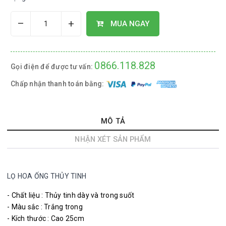
–
+
MUA NGAY
0866.118.828
Gọi điện để được tư vấn:
Chấp nhận thanh toán bằng:
MÔ TẢ
NHẬN XÉT SẢN PHẨM
LỌ HOA ỐNG THỦY TINH
- Chất liệu : Thủy tinh dày và trong suốt
- Màu sắc : Trắng trong
- Kích thước : Cao 25cm