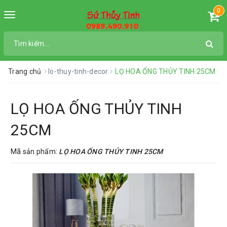
0
Toggle
navigation
Trang chủ
lo-thuy-tinh-decor
LỌ HOA ỐNG THỦY TINH 25CM
LỌ HOA ỐNG THỦY TINH
25CM
Mã sản phẩm:
LỌ HOA ỐNG THỦY TINH 25CM