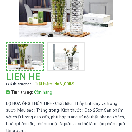
LIÊN HỆ
Tiết kiệm:
NaN,000đ
Giá thị trường:
Tình trạng:
Còn hàng
LỌ HOA ỐNG THỦY TINH- Chất liệu : Thủy tinh dày và trong
suốt- Màu sắc : Trắng trong- Kích thước : Cao 25cmSản phẩm
với chất lượng cao cấp, phù hợp trang trí nội thất phòng khách,
hoặc phòng ăn, phòng ngủ...Ngoài ra có thể làm sản phẩm quà
tặng san...